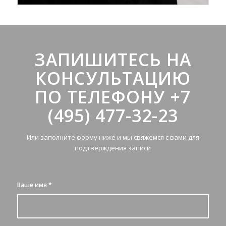
ЗАПИШИТЕСЬ НА
КОНСУЛЬТАЦИЮ
ПО ТЕЛЕФОНУ +7
(495) 477-32-23
Или заполните форму ниже и мы свяжемся с вами для
подтверждения записи
Ваше имя
*