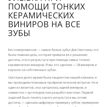
ПОМОЩИ ТОНКИХ
КЕРАМИЧЕСКИХ
ВИНИРОВ НА ВСЕ
ЗУБЫ
Без компромиссов — самые белые зубы! Для Светланы это
была главная цель, которая привела ее к решению
достичь этого результата при помощи самых тонких
керамических виниров. И мы это сделали — 28 виниров и
коронок на собственных зубах.
Светлана долго время была пациентом нашей клиники, и
мы проводили плановые профилактические встречи. Но в
один из визитов, она загорелась идеей виниров, и
совместно с ортопедом они разработали план. Первой
задачей было понять какого результата мы хотим
достичь — сделали цифровую примерку зубов, примерили