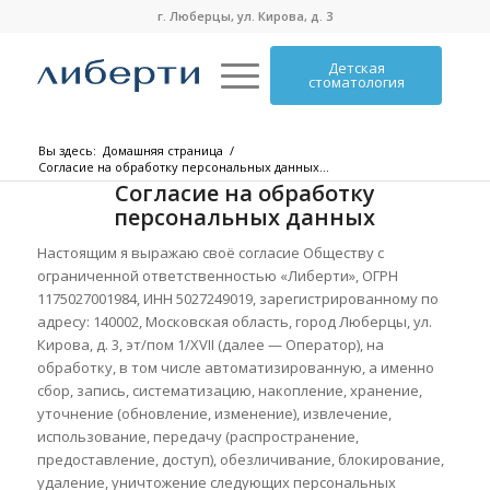
г. Люберцы, ул. Кирова, д. 3
Детская
стоматология
Вы здесь:
Домашняя страница
/
Согласие на обработку персональных данных...
Согласие на обработку
персональных данных
Настоящим я выражаю своё согласие Обществу с
ограниченной ответственностью
«Либерти», ОГРН
1175027001984, ИНН 5027249019, зарегистрированному по
адресу: 140002, Московская область, город Люберцы, ул.
Кирова, д. 3, эт/пом 1/XVI
I
(далее — Оператор), на
обработку, в том числе автоматизированную, а именно
сбор, запись, систематизацию, накопление, хранение,
уточнение (обновление, изменение), извлечение,
использование, передачу (распространение,
предоставление, доступ), обезличивание, блокирование,
удаление, уничтожение следующих персональных