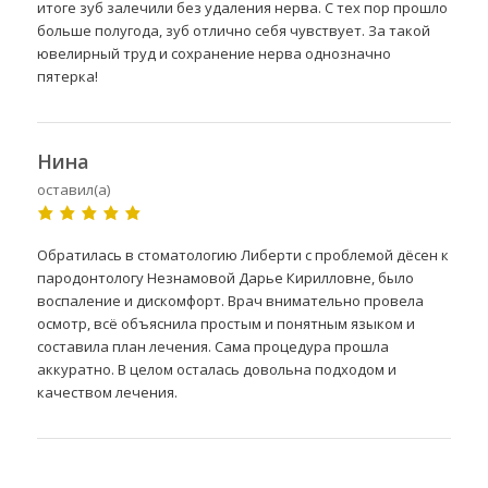
итоге зуб залечили без удаления нерва. С тех пор прошло
больше полугода, зуб отлично себя чувствует. За такой
ювелирный труд и сохранение нерва однозначно
пятерка!
Нина
оставил(а)
Обратилась в стоматологию Либерти с проблемой дёсен к
пародонтологу Незнамовой Дарье Кирилловне, было
воспаление и дискомфорт. Врач внимательно провела
осмотр, всё объяснила простым и понятным языком и
составила план лечения. Сама процедура прошла
аккуратно. В целом осталась довольна подходом и
качеством лечения.