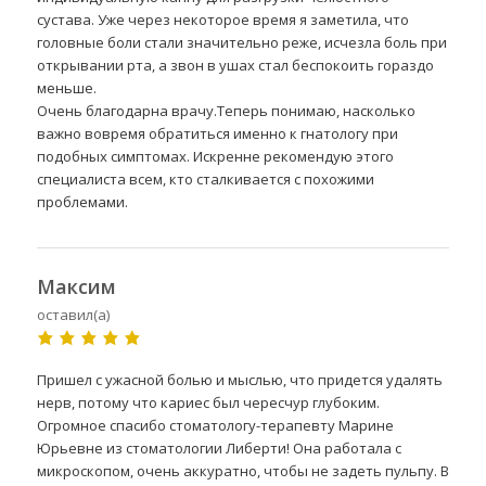
сустава. Уже через некоторое время я заметила, что
головные боли стали значительно реже, исчезла боль при
открывании рта, а звон в ушах стал беспокоить гораздо
меньше.
Очень благодарна врачу.Теперь понимаю, насколько
важно вовремя обратиться именно к гнатологу при
подобных симптомах. Искренне рекомендую этого
специалиста всем, кто сталкивается с похожими
проблемами.
Максим
оставил(а)
Пришел с ужасной болью и мыслью, что придется удалять
нерв, потому что кариес был чересчур глубоким.
Огромное спасибо стоматологу-терапевту Марине
Юрьевне из стоматологии Либерти! Она работала с
микроскопом, очень аккуратно, чтобы не задеть пульпу. В