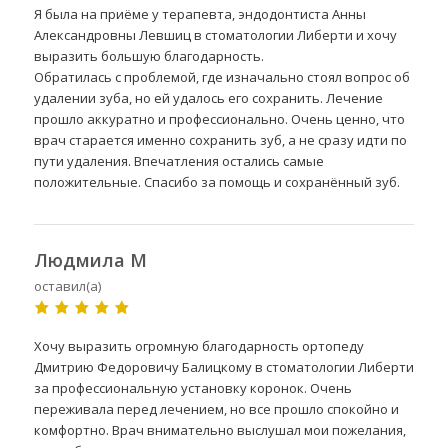
Я была на приёме у терапевта, эндодонтиста Анны
Александровны Левшиц в стоматологии Либерти и хочу
выразить большую благодарность.
Обратилась с проблемой, где изначально стоял вопрос об
удалении зуба, но ей удалось его сохранить. Лечение
прошло аккуратно и профессионально. Очень ценно, что
врач старается именно сохранить зуб, а не сразу идти по
пути удаления. Впечатления остались самые
положительные. Спасибо за помощь и сохранённый зуб.
Людмила М
оставил(а)
Хочу выразить огромную благодарность ортопеду
Дмитрию Федоровичу Балицкому в стоматологии Либерти
за профессиональную установку коронок. Очень
переживала перед лечением, но все прошло спокойно и
комфортно. Врач внимательно выслушал мои пожелания,