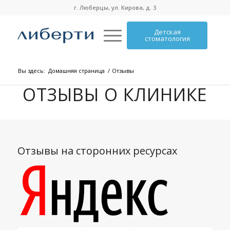
г. Люберцы, ул. Кирова, д. 3
Детская
стоматология
Вы здесь:
Домашняя страница
/
Отзывы
ОТЗЫВЫ О КЛИНИКЕ
Отзывы на сторонних ресурсах