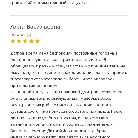
грамотный и внимательный специалист.
Алла Васильевна
оставил(а)
Долгое время меня беспокоили постоянные головные
боли, звон в ушах и боль при открывании рта. Я
обращалась к разным специалистам, но причина так и не
была найдена. По совету знакомых записалась на прием к
гнатологу в стоматологию Либерти, и это оказалось
правильным решением.
На первой консультации Балицкий Дмитрий Федорович
очень внимательно выслушал мои жалобы, провел
осмотр, оценил работу височно-нижнечелюстного
сустава, состояние прикуса и жевательных мышц. После
диагностики подробно объяснил, из-за чего могут
возникать мои симптомы, и составил план лечения.
Во время лечения Дитрий Федорович подобрал
индивидуальную каппу для разгрузки челюстного