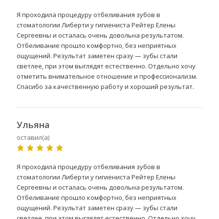
Я проходила процедуру отбеливания зубов в
стоматологии Либерти у гигиениста Рейтер Елены
Сергеевны и осталась очень довольна результатом.
Отбеливание прошло комфортно, без неприятных
ощущений. Результат заметен сразу — зубы стали
светлее, при этом выглядят естественно. Отдельно хочу
отметить внимательное отношение и профессионализм.
Спасибо за качественную работу и хороший результат.
Ульяна
оставил(а)
Я проходила процедуру отбеливания зубов в
стоматологии Либерти у гигиениста Рейтер Елены
Сергеевны и осталась очень довольна результатом.
Отбеливание прошло комфортно, без неприятных
ощущений. Результат заметен сразу — зубы стали
светлее, при этом выглядят естественно. Отдельно хочу