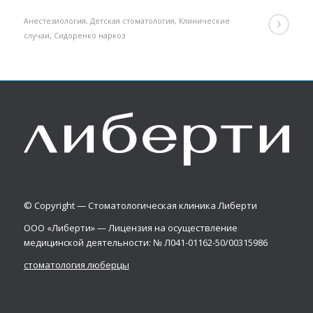
Анестезиология
,
Детская стоматология
,
Клинические
случаи
,
Сидоренко наркоз
© Copyright — Стоматологическая клиника Либерти
ООО «Либерти» — Лицензия на осуществление
медицинской деятельности: № Л041-01162-50/00315986
стоматология люберцы