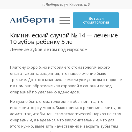
г. Люберцы, ул. Кирова, д. 3
Детская
стоматология
Клинический случай № 14 — лечение
10 зубов ребенку 5 лет
Лечение зубов детям под наркозом
Платону скоро 6, но история его стоматологического
опыта такая насыщенная, что наше лечение было
третьим. До этого мальчика лечили уже дважды в наркозе
и к нам они обратились за справкой о санации перед
операцией по удалению аденоидов.
Не нужно быть стоматологом , чтобы понять, что
инфекции во рту много. Было принято решение лечить, но
лечить так, чтобы наш стоматологический наркоз не стал
очередным, а надеемся, что заключительным. Что для
этого нужно, вылечить качественно и закрыть зубы тем