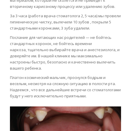
материалом, который не сколется и не приведет к
вторичному кариозному процессу или удалению зубов.
За 3 часа (работа врача стоматолога 2, 5 часа) мы провели
гигиеническую чистку, вылечили 10 зубов , покрыли 5
стандартными коронками, 3 зуба удалили.
Послание для читающих нас родителей — не бойтесь
стандартных коронок, не бойтесь времени
наркоза, тщательно выбирайте врача и анестезиолога, и
доверяйте им. В нашей клинике мы максимально
настроены быстро, безопасно и качественно вылечить
вашего ребенка.
Платон космический мальчик, проснулся бодрым и
веселым, несмотря на сложную ситуацию в полости рта.
Надеемся , что все дальнейшие встречи со стоматологами
будут у него исключительно приятными.