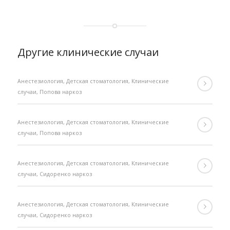
Другие клинические случаи
Анестезиология
,
Детская стоматология
,
Клинические
случаи
,
Попова наркоз
Анестезиология
,
Детская стоматология
,
Клинические
случаи
,
Попова наркоз
Анестезиология
,
Детская стоматология
,
Клинические
случаи
,
Сидоренко наркоз
Анестезиология
,
Детская стоматология
,
Клинические
случаи
,
Сидоренко наркоз